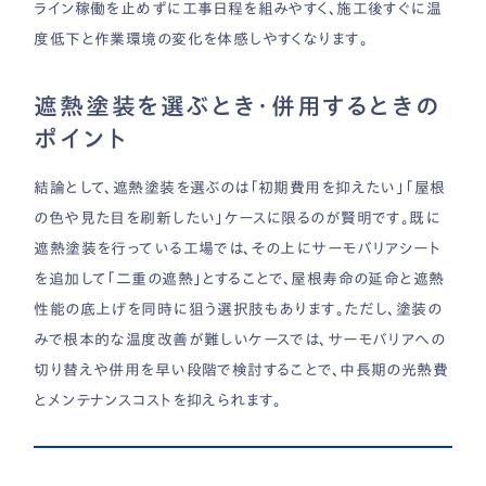
ライン稼働を止めずに工事日程を組みやすく、施工後すぐに温
度低下と作業環境の変化を体感しやすくなります。
遮熱塗装を選ぶとき・併用するときの
ポイント
結論として、遮熱塗装を選ぶのは「初期費用を抑えたい」「屋根
の色や見た目を刷新したい」ケースに限るのが賢明です。既に
遮熱塗装を行っている工場では、その上にサーモバリアシート
を追加して「二重の遮熱」とすることで、屋根寿命の延命と遮熱
性能の底上げを同時に狙う選択肢もあります。ただし、塗装の
みで根本的な温度改善が難しいケースでは、サーモバリアへの
切り替えや併用を早い段階で検討することで、中長期の光熱費
とメンテナンスコストを抑えられます。