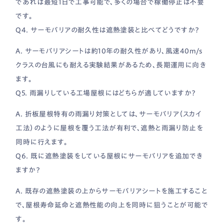
であれば最短1日で工事可能で、多くの場合で稼働停止は不要
です。
Q4. サーモバリアの耐久性は遮熱塗装と比べてどうですか？
A. サーモバリアシートは約10年の耐久性があり、風速40m/s
クラスの台風にも耐える実験結果があるため、長期運用に向き
ます。
Q5. 雨漏りしている工場屋根にはどちらが適していますか？
A. 折板屋根特有の雨漏り対策としては、サーモバリア（スカイ
工法）のように屋根を覆う工法が有利で、遮熱と雨漏り防止を
同時に行えます。
Q6. 既に遮熱塗装をしている屋根にサーモバリアを追加でき
ますか？
A. 既存の遮熱塗装の上からサーモバリアシートを施工すること
で、屋根寿命延命と遮熱性能の向上を同時に狙うことが可能で
す。