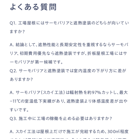
よくある質問
Q1. 工場屋根にはサーモバリアと遮熱塗装のどちらが向いてい
ますか？
A. 結論として、遮熱性能と長期安定性を重視するならサーモバ
リア、初期費用優先なら遮熱塗装ですが、折板屋根工場にはサ
ーモバリアが第一候補です。
Q2. サーモバリアと遮熱塗装では室内温度の下がり方に差が
ありますか？
A. サーモバリア（スカイ工法）は輻射熱を約97％カットし、最大
−11℃の室温低下実績があり、遮熱塗装より体感温度差が出や
すいです。
Q3. 施工中に工場の稼働を止める必要はありますか？
A. スカイ工法は屋根上だけで施工が完結するため、300㎡程度