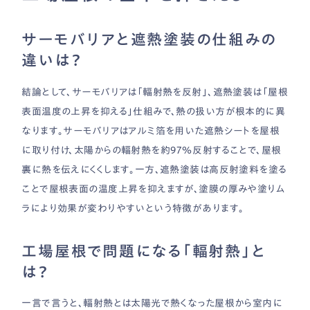
サーモバリアと遮熱塗装の仕組みの
違いは？
結論として、サーモバリアは「輻射熱を反射」、遮熱塗装は「屋根
表面温度の上昇を抑える」仕組みで、熱の扱い方が根本的に異
なります。サーモバリアはアルミ箔を用いた遮熱シートを屋根
に取り付け、太陽からの輻射熱を約97％反射することで、屋根
裏に熱を伝えにくくします。一方、遮熱塗装は高反射塗料を塗る
ことで屋根表面の温度上昇を抑えますが、塗膜の厚みや塗りム
ラにより効果が変わりやすいという特徴があります。
工場屋根で問題になる「輻射熱」と
は？
一言で言うと、輻射熱とは太陽光で熱くなった屋根から室内に