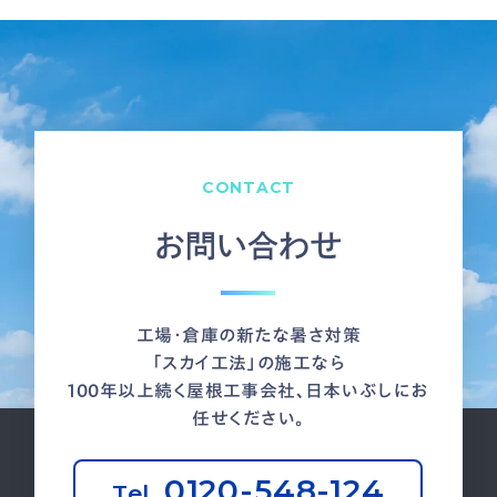
CONTACT
お問い合わせ
工場・倉庫の新たな暑さ対策
「スカイ工法」の施工なら
100年以上続く屋根工事会社、日本いぶしにお
任せください。
0120-548-124
Tel.