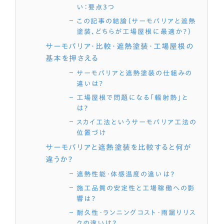
い：要点3つ
この記事の結論（サーモバリアと遮熱
塗装、どちらが工場屋根に最適か？）
サーモバリア・比較・遮熱塗装・工場屋根の
基本を押さえる
サーモバリアと遮熱塗装の仕組みの
違いは？
工場屋根で問題になる「輻射熱」と
は？
スカイ工法というサーモバリア工法の
位置づけ
サーモバリアと遮熱塗装を比較すると何が
違うか？
遮熱性能・体感温度の違いは？
施工品質の安定性と工場稼働への影
響は？
耐久性・ランニングコスト・雨漏りリス
クの違いは？