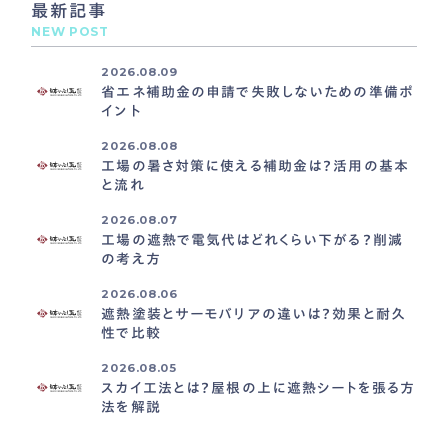
最新記事
NEW POST
2026.08.09
省エネ補助金の申請で失敗しないための準備ポ
イント
2026.08.08
工場の暑さ対策に使える補助金は？活用の基本
と流れ
2026.08.07
工場の遮熱で電気代はどれくらい下がる？削減
の考え方
2026.08.06
遮熱塗装とサーモバリアの違いは？効果と耐久
性で比較
2026.08.05
スカイ工法とは？屋根の上に遮熱シートを張る方
法を解説