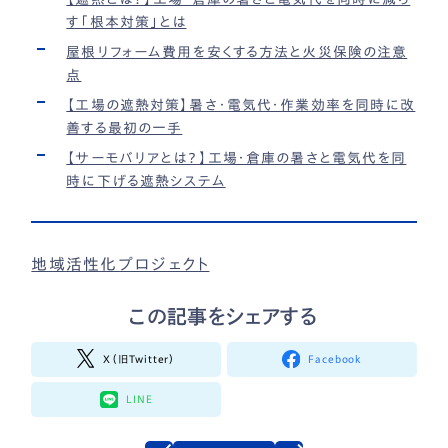
す「根本対策」とは
屋根リフォーム費用を安くする方法と火災保険の注意
点
【工場の遮熱対策】暑さ・電気代・作業効率を同時に改
善する最初の一手
【サーモバリアとは？】工場・倉庫の暑さと電気代を同
時に下げる遮熱システム
地域活性化プロジェクト
この記事をシェアする
X（旧Twitter）
Facebook
LINE