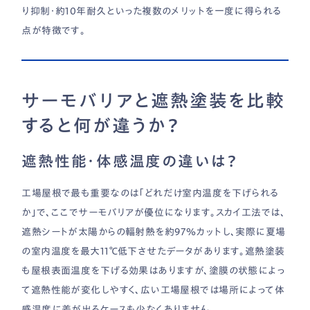
り抑制・約10年耐久といった複数のメリットを一度に得られる
点が特徴です。
サーモバリアと遮熱塗装を比較
すると何が違うか？
遮熱性能・体感温度の違いは？
工場屋根で最も重要なのは「どれだけ室内温度を下げられる
か」で、ここでサーモバリアが優位になります。スカイ工法では、
遮熱シートが太陽からの輻射熱を約97％カットし、実際に夏場
の室内温度を最大11℃低下させたデータがあります。遮熱塗装
も屋根表面温度を下げる効果はありますが、塗膜の状態によっ
て遮熱性能が変化しやすく、広い工場屋根では場所によって体
感温度に差が出るケースも少なくありません。