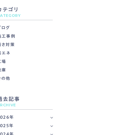
カテゴリ
ATEGORY
ブログ
施工事例
暑さ対策
省エネ
工場
倉庫
その他
過去記事
RCHIVE
2026年
2025年
2024年