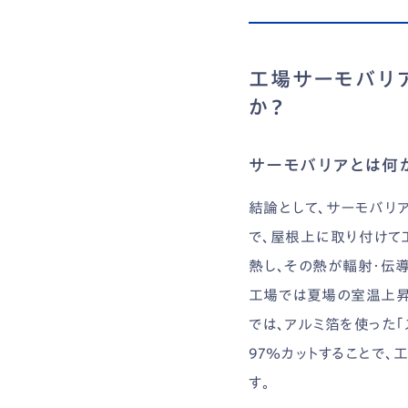
工場サーモバリ
か？
サーモバリアとは何
結論として、サーモバリ
で、屋根上に取り付けて
熱し、その熱が輻射・伝
工場では夏場の室温上昇
では、アルミ箔を使った
97％カットすることで
す。