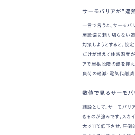
サーモバリアが”遮
一言で言うと、サーモバ
房設備に頼り切らない遮
対策しようとすると、設
だけが増えて体感温度が
アで屋根段階の熱を抑え
負荷の軽減・電気代削減
数値で見るサーモバ
結論として、サーモバリア
きるのが強みです。スカ
大で11℃低下させ、圧