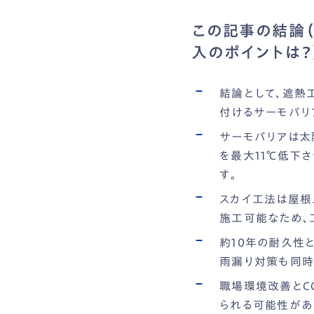
この記事の結論
入のポイントは？
結論として、遮熱
付けるサーモバリ
サーモバリアは太
を最大11℃低下
す。
スカイ工法は屋根
施工可能なため、
約10年の耐久性
雨漏り対策も同時
職場環境改善とC
られる可能性があ