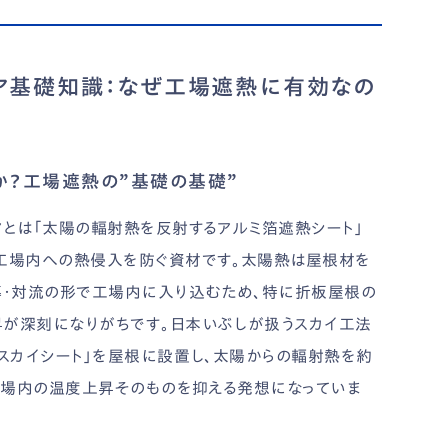
ア基礎知識：なぜ工場遮熱に有効なの
か？工場遮熱の”基礎の基礎”
アとは「太陽の輻射熱を反射するアルミ箔遮熱シート」
工場内への熱侵入を防ぐ資材です。太陽熱は屋根材を
導・対流の形で工場内に入り込むため、特に折板屋根の
が深刻になりがちです。日本いぶしが扱うスカイ工法
「スカイシート」を屋根に設置し、太陽からの輻射熱を約
、工場内の温度上昇そのものを抑える発想になっていま