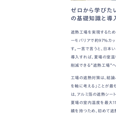
ゼロから学びた
の基礎知識と導
遮熱工場を実現するため
ーモバリアで約97％カ
す。一言で言うと、日本
導入すれば、夏場の室温
削減できる”遮熱工場”
工場の遮熱対策は、結論
を軸に考える」ことが最
は、アルミ箔の遮熱シー
夏場の室内温度を最大1
績を持つため、初めて遮