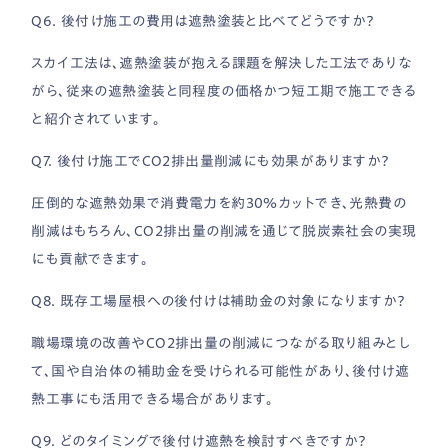
Q6. 後付け施工の費用は遮熱塗装と比べてどうですか？
スカイ工法は、遮熱塗装が抱える課題を解決した工法でありな
がら、従来の遮熱塗装と同程度の価格かつ短工期で施工できる
と紹介されています。
Q7. 後付け施工でCO2排出量削減にも効果がありますか？
圧倒的な遮熱効果で消費電力を約30％カットでき、光熱費の
削減はもちろん、CO2排出量の削減を通じて脱炭素社会の実現
にも貢献できます。
Q8. 既存工場屋根への後付けは補助金の対象になりますか？
職場環境の改善やCO2排出量の削減につながる取り組みとし
て、国や自治体の補助金を受けられる可能性があり、後付け遮
熱工事にも活用できる場合があります。
Q9. どのタイミングで後付け遮熱を検討すべきですか？