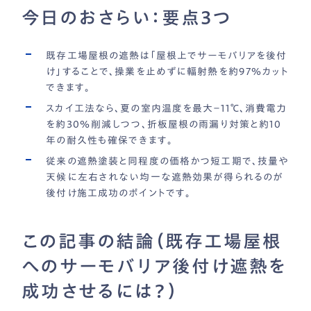
今日のおさらい：要点3つ
既存工場屋根の遮熱は「屋根上でサーモバリアを後付
け」することで、操業を止めずに輻射熱を約97％カット
できます。
スカイ工法なら、夏の室内温度を最大−11℃、消費電力
を約30％削減しつつ、折板屋根の雨漏り対策と約10
年の耐久性も確保できます。
従来の遮熱塗装と同程度の価格かつ短工期で、技量や
天候に左右されない均一な遮熱効果が得られるのが
後付け施工成功のポイントです。
この記事の結論（既存工場屋根
へのサーモバリア後付け遮熱を
成功させるには？）