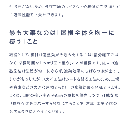
む必要がないため、既存工場のレイアウトや稼働に手を加えず
に遮熱性能を上乗せできます。
最も大事なのは「屋根全体を均一に
覆う」こと
結論として、後付け遮熱効果を最大化するには「部分施工では
なく、必要範囲をしっかり面で覆う」ことが重要です。従来の遮
熱塗装は塗膜が均一にならず、遮熱効果にもばらつきが出てし
まいがちでしたが、スカイ工法はシートを貼る工法のため、工場
や倉庫などの大きな建物でも均一の遮熱効果を発揮できます。
とくに、日射の強い南面や西面の屋根を優先しつつ、可能な限
り屋根全体をカバーする設計にすることで、倉庫・工場全体の
温度ムラを抑えやすくなります。