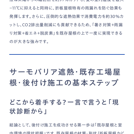
−11℃に抑えると同時に、折板屋根特有の雨漏れを防ぐ効果も
発揮します。さらに、圧倒的な遮熱効果で消費電力を約30％カ
ットし、CO2排出量削減にも貢献できるため、「暑さ対策＋雨漏
り対策＋省エネ＋脱炭素」を既存屋根の上で一度に実現できる
のが大きな強みです。
サーモバリア遮熱・既存工場屋
根・後付け施工の基本ステップ
どこから着手する？一言で言うと「現
状診断から」
結論として、後付け施工を成功させる第一歩は「既存屋根と室
内環境の現状把握」です。既存屋根の材質・形状（折板屋根かど