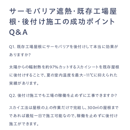
サーモバリア遮熱・既存工場屋
根・後付け施工の成功ポイント
Q&A
Q1. 既存工場屋根にサーモバリアを後付けして本当に効果が
ありますか？
太陽からの輻射熱を約97％カットするスカイシートを既存屋根
に後付けすることで、夏の室内温度を最大−11℃に抑えられた
実績があります。
Q2. 後付け施工でも工場の稼働を止めずに工事できますか？
スカイ工法は屋根の上の作業だけで完結し、300㎡の屋根まで
であれば最短一日で施工可能なので、稼働を止めずに後付け
施工ができます。