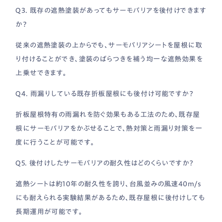
Q3. 既存の遮熱塗装があってもサーモバリアを後付けできます
か？
従来の遮熱塗装の上からでも、サーモバリアシートを屋根に取
り付けることができ、塗装のばらつきを補う均一な遮熱効果を
上乗せできます。
Q4. 雨漏りしている既存折板屋根にも後付け可能ですか？
折板屋根特有の雨漏れを防ぐ効果もある工法のため、既存屋
根にサーモバリアをかぶせることで、熱対策と雨漏り対策を一
度に行うことが可能です。
Q5. 後付けしたサーモバリアの耐久性はどのくらいですか？
遮熱シートは約10年の耐久性を誇り、台風並みの風速40m/s
にも耐えられる実験結果があるため、既存屋根に後付けしても
長期運用が可能です。