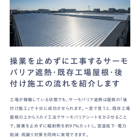
操業を止めずに工事するサーモ
バリア遮熱・既存工場屋根・後
付け施工の流れを紹介します
工場が稼働している状態でも、サーモバリア遮熱は屋根の「後
付け施工」で十分に成功させられます。一言で言うと、既存工場
屋根の上からスカイ工法でサーモバリアシートをかぶせること
で、操業を止めずに輻射熱を約97％カットし、室温低下・電力
削減・雨漏り対策を同時に実現できます。