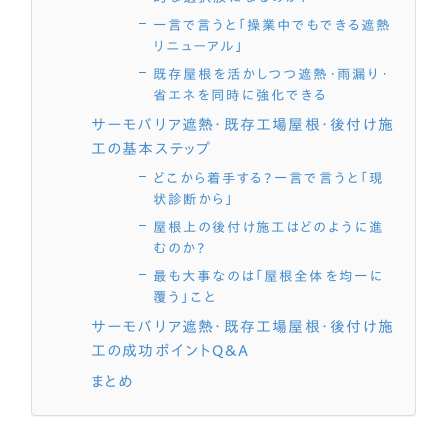
一言で言うと「操業中でもできる遮熱
リニューアル」
既存屋根を活かしつつ遮熱・雨漏り・
省エネを同時に強化できる
サーモバリア遮熱・既存工場屋根・後付け施
工の基本ステップ
どこから着手する？一言で言うと「現
状診断から」
屋根上の後付け施工はどのように進
むのか？
最も大事なのは「屋根全体を均一に
覆う」こと
サーモバリア遮熱・既存工場屋根・後付け施
工の成功ポイントQ&A
まとめ