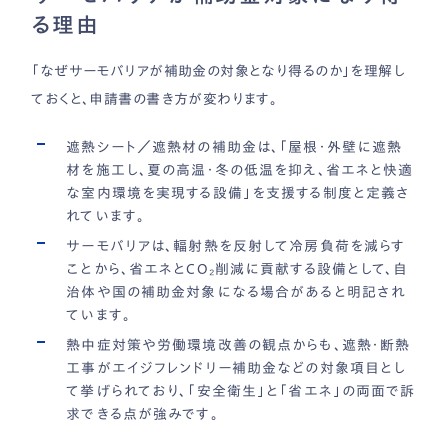
る理由
「なぜサーモバリアが補助金の対象となり得るのか」を理解し
ておくと、申請書の書き方が変わります。
遮熱シート／遮熱材の補助金は、「屋根・外壁に遮熱
材を施工し、夏の高温・冬の低温を抑え、省エネと快適
な室内環境を実現する設備」を支援する制度と定義さ
れています。
サーモバリアは、輻射熱を反射して冷房負荷を減らす
ことから、省エネとCO₂削減に貢献する設備として、自
治体や国の補助金対象になる場合があると明記され
ています。
熱中症対策や労働環境改善の観点からも、遮熱・断熱
工事がエイジフレンドリー補助金などの対象項目とし
て挙げられており、「安全衛生」と「省エネ」の両面で訴
求できる点が強みです。