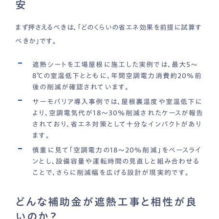
安
まず押さえるべきは、「どのくらいの省エネ効果を前提に試算す
べきか」です。
遮熱シートを工場屋根に施工した実例では、最大5〜
8℃の室温低下とともに、年間空調電力消費約20％前
後の削減が確認されています。
サーモバリア導入事例では、屋根裏温度や室温低下に
より、空調電気代が18〜30％削減されたケースが報告
されており、省エネ対策として十分なインパクトがあり
ます。
慎重に見て「空調電力の18〜20％削減」をベースライ
ンとし、設備容量や運転時間の見直しと組み合わせる
ことで、さらに削減幅を広げる設計が現実的です。
どんな補助金が遮熱工事と相性が良
いのか？