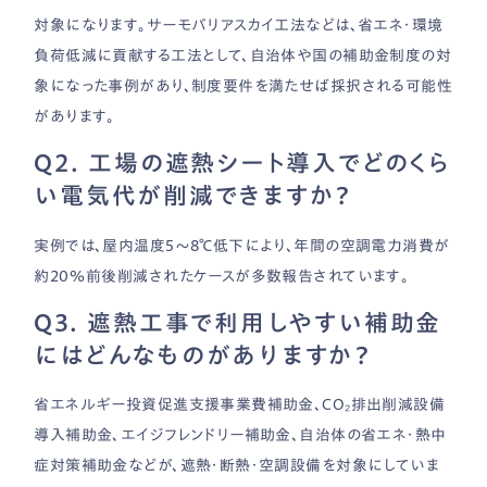
対象になります。サーモバリアスカイ工法などは、省エネ・環境
負荷低減に貢献する工法として、自治体や国の補助金制度の対
象になった事例があり、制度要件を満たせば採択される可能性
があります。
Q2. 工場の遮熱シート導入でどのくら
い電気代が削減できますか？
実例では、屋内温度5〜8℃低下により、年間の空調電力消費が
約20％前後削減されたケースが多数報告されています。
Q3. 遮熱工事で利用しやすい補助金
にはどんなものがありますか？
省エネルギー投資促進支援事業費補助金、CO₂排出削減設備
導入補助金、エイジフレンドリー補助金、自治体の省エネ・熱中
症対策補助金などが、遮熱・断熱・空調設備を対象にしていま