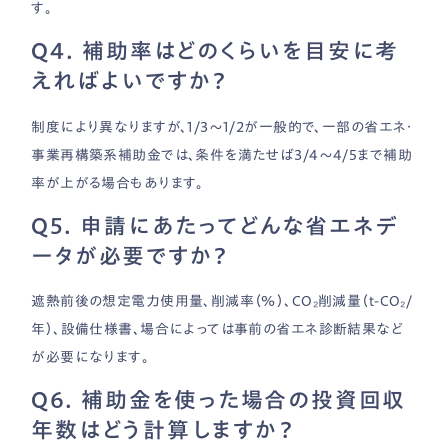
す。
Q4. 補助率はどのくらいを目安に考
えればよいですか？
制度により異なりますが、1/3〜1/2が一般的で、一部の省エネ・
事業再構築系補助金では、条件を満たせば3/4〜4/5まで補助
率が上がる場合もあります。
Q5. 申請にあたってどんな省エネデ
ータが必要ですか？
遮熱前後の想定電力使用量、削減率（％）、CO₂削減量（t-CO₂/
年）、設備仕様書、場合によっては事前の省エネ診断結果など
が必要になります。
Q6. 補助金を使った場合の投資回収
年数はどう計算しますか？