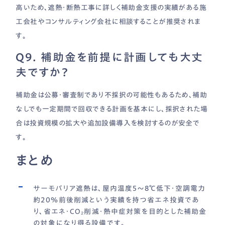
高いため、遮熱・断熱工事に詳しく補助金支援の実績がある施
工会社やコンサルティング会社に相談することが推奨されま
す。
Q9. 補助金を前提に計画しても大丈
夫ですか？
補助金は公募・審査制であり不採択の可能性もあるため、補助
なしでも一定期間で回収できる計画を基本にし、採択された場
合は投資規模の拡大や追加設備導入を検討するのが安全で
す。
まとめ
サーモバリア遮熱は、屋内温度5〜8℃低下・空調電力
約20％前後削減という実績を持つ省エネ投資であ
り、省エネ・CO₂削減・熱中症対策を目的とした補助金
の対象になり得る設備です。