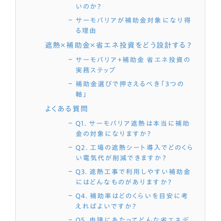
いのか？
サーモバリアが補助金対象になり得
る理由
遮熱×補助金×省エネ投資をどう設計する？
サーモバリア＋補助金 省エネ投資の
実務ステップ
補助金選びで押さえるべき「3つの
軸」
よくある質問
Q1. サーモバリア遮熱は本当に補助
金の対象になりますか？
Q2. 工場の遮熱シート導入でどのくら
い電気代が削減できますか？
Q3. 遮熱工事で利用しやすい補助金
にはどんなものがありますか？
Q4. 補助率はどのくらいを目安に考
えればよいですか？
Q5. 申請にあたってどんな省エネデ