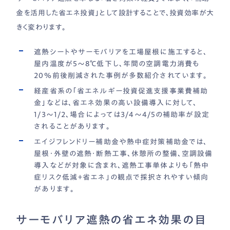
金を活用した省エネ投資」として設計することで、投資効率が大
きく変わります。
遮熱シートやサーモバリアを工場屋根に施工すると、
屋内温度が5〜8℃低下し、年間の空調電力消費も
20％前後削減された事例が多数紹介されています。
経産省系の「省エネルギー投資促進支援事業費補助
金」などは、省エネ効果の高い設備導入に対して、
1/3〜1/2、場合によっては3/4〜4/5の補助率が設定
されることがあります。
エイジフレンドリー補助金や熱中症対策補助金では、
屋根・外壁の遮熱・断熱工事、休憩所の整備、空調設備
導入などが対象に含まれ、遮熱工事単体よりも「熱中
症リスク低減＋省エネ」の観点で採択されやすい傾向
があります。
サーモバリア遮熱の省エネ効果の目