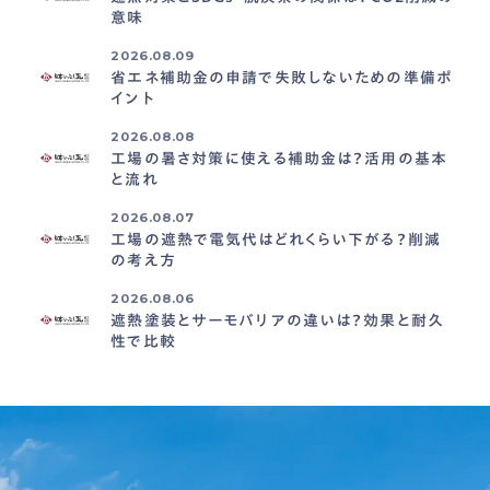
意味
2026.08.09
省エネ補助金の申請で失敗しないための準備ポ
イント
2026.08.08
工場の暑さ対策に使える補助金は？活用の基本
と流れ
2026.08.07
工場の遮熱で電気代はどれくらい下がる？削減
の考え方
2026.08.06
遮熱塗装とサーモバリアの違いは？効果と耐久
性で比較