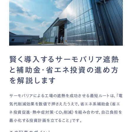
賢く導入するサーモバリア遮熱
と補助金・省エネ投資の進め方
を解説します
サーモバリアによる工場の遮熱を成功させる最短ルートは、「電
気代削減効果を数値で押さえたうえで、省エネ系補助金（省エ
ネ投資促進・熱中症対策・CO₂削減）を組み合わせ、自己負担を
最小化する投資計画を立てること」です。