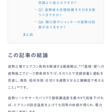
空調より省エネですか？
Q7. 遮熱後も空調設備をそのまま使
うべきですか？
Q8. 開口部やシャッターの遮熱は効
果がありますか？
まとめ
この記事の結論
遮熱工場でエアコン負荷を軽減する最適解は、**「屋根・壁への
遮熱施工でピーク熱負荷を下げ、そのうえで空調容量と運転を
見直し、換気・局所冷房・仕切りを連携させる三層構造で考える
こと」**です。
遮熱シートやサーモバリアで屋根裏温度を最大9℃前後下げれ
ば、エアコンの設定温度を上げても同等の体感が得られ、電力