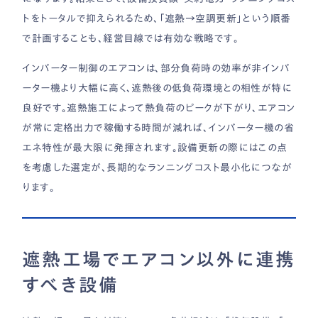
トをトータルで抑えられるため、「遮熱→空調更新」という順番
で計画することも、経営目線では有効な戦略です。
インバーター制御のエアコンは、部分負荷時の効率が非インバ
ーター機より大幅に高く、遮熱後の低負荷環境との相性が特に
良好です。遮熱施工によって熱負荷のピークが下がり、エアコン
が常に定格出力で稼働する時間が減れば、インバーター機の省
エネ特性が最大限に発揮されます。設備更新の際にはこの点
を考慮した選定が、長期的なランニングコスト最小化につなが
ります。
遮熱工場でエアコン以外に連携
すべき設備