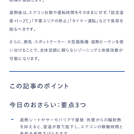
削減に直結します。
遮熱後は、エアコン台数や運転時間をそのままにせず、「設定温
度＋1〜2℃」「不要エリアの停止」「タイマー運転」などで負荷を
削るべきです。
さらに、換気・スポットクーラー・大型扇風機・遮熱カーテンを使
い分けることで、全体空調に頼らないゾーニングと体感改善が
可能になります。
この記事のポイント
今日のおさらい：要点3つ
遮熱シートやサーモバリアで屋根・外壁からの輻射熱
を抑えると、室温が数℃低下し、エアコンの稼働時間と
負荷を直接下げられます。