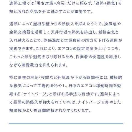
遮熱工場では「暑さ対策＝冷房」だけに頼らず、「遮熱＋換気」で
熱と汚れた空気を外に逃がすことが重要です。
遮熱によって屋根や壁からの熱侵入を抑えたうえで、換気扇や
全熱交換器を活用して天井付近の熱気を排出し、新鮮空気と
入れ替えることで、体感温度と空調負荷の両方を下げる運用が
実現できます。これにより、エアコンの設定温度を上げつつも、
こもった熱や湿気を取り除けるため、作業者の快適性を維持し
ながら消費電力を抑えられます。
特に夏季の早朝・夜間など外気温が下がる時間帯には、積極的
な換気によって工場内を冷やし、日中のエアコン稼働時間を短
縮する「ナイトパージ」と呼ばれる手法も有効です。遮熱によっ
て昼間の熱侵入が抑えられていれば、ナイトパージで冷やした
熱環境がより長時間維持されやすくなります。