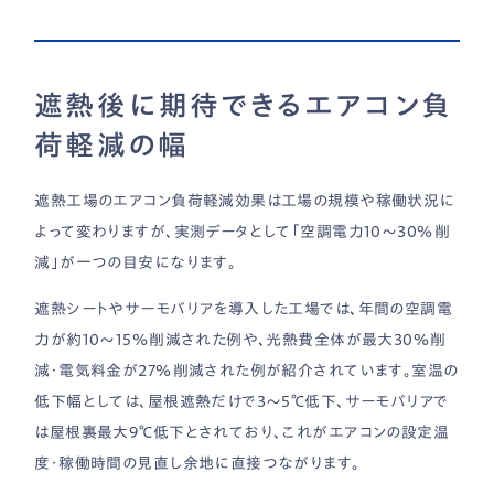
遮熱後に期待できるエアコン負
荷軽減の幅
遮熱工場のエアコン負荷軽減効果は工場の規模や稼働状況に
よって変わりますが、実測データとして「空調電力10〜30％削
減」が一つの目安になります。
遮熱シートやサーモバリアを導入した工場では、年間の空調電
力が約10〜15％削減された例や、光熱費全体が最大30％削
減・電気料金が27％削減された例が紹介されています。室温の
低下幅としては、屋根遮熱だけで3〜5℃低下、サーモバリアで
は屋根裏最大9℃低下とされており、これがエアコンの設定温
度・稼働時間の見直し余地に直接つながります。