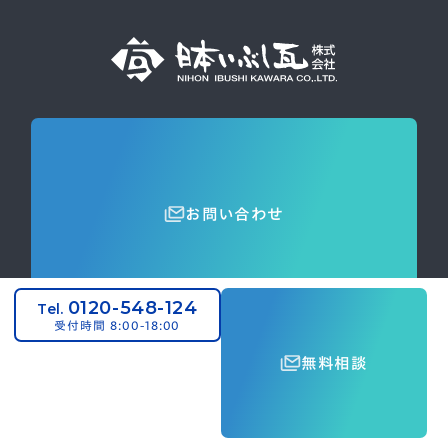
お問い合わせ
0120-548-124
Tel.
受付時間 8:00-18:00
ホーム
無料相談
サーモバリア「スカイ工法」とは
スカイ工法の特長