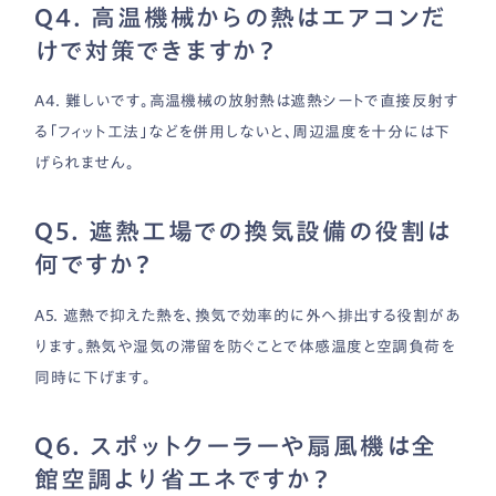
Q4. 高温機械からの熱はエアコンだ
けで対策できますか？
A4. 難しいです。高温機械の放射熱は遮熱シートで直接反射す
る「フィット工法」などを併用しないと、周辺温度を十分には下
げられません。
Q5. 遮熱工場での換気設備の役割は
何ですか？
A5. 遮熱で抑えた熱を、換気で効率的に外へ排出する役割があ
ります。熱気や湿気の滞留を防ぐことで体感温度と空調負荷を
同時に下げます。
Q6. スポットクーラーや扇風機は全
館空調より省エネですか？