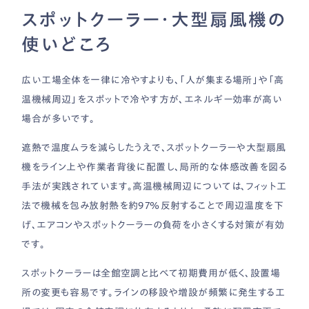
スポットクーラー・大型扇風機の
使いどころ
広い工場全体を一律に冷やすよりも、「人が集まる場所」や「高
温機械周辺」をスポットで冷やす方が、エネルギー効率が高い
場合が多いです。
遮熱で温度ムラを減らしたうえで、スポットクーラーや大型扇風
機をライン上や作業者背後に配置し、局所的な体感改善を図る
手法が実践されています。高温機械周辺については、フィット工
法で機械を包み放射熱を約97％反射することで周辺温度を下
げ、エアコンやスポットクーラーの負荷を小さくする対策が有効
です。
スポットクーラーは全館空調と比べて初期費用が低く、設置場
所の変更も容易です。ラインの移設や増設が頻繁に発生する工