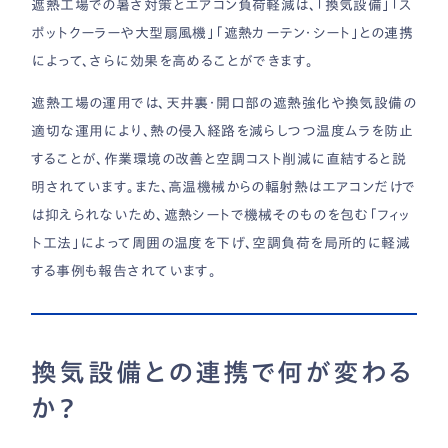
遮熱工場での暑さ対策とエアコン負荷軽減は、「換気設備」「ス
ポットクーラーや大型扇風機」「遮熱カーテン・シート」との連携
によって、さらに効果を高めることができます。
遮熱工場の運用では、天井裏・開口部の遮熱強化や換気設備の
適切な運用により、熱の侵入経路を減らしつつ温度ムラを防止
することが、作業環境の改善と空調コスト削減に直結すると説
明されています。また、高温機械からの輻射熱はエアコンだけで
は抑えられないため、遮熱シートで機械そのものを包む「フィッ
ト工法」によって周囲の温度を下げ、空調負荷を局所的に軽減
する事例も報告されています。
換気設備との連携で何が変わる
か？