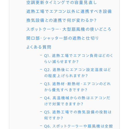
空調更新タイミングでの容量見直し
遮熱工場でエアコン以外に連携すべき設備
換気設備との連携で何が変わるか？
スポットクーラー・大型扇風機の使いどころ
開口部・シャッター部の遮熱と仕切り
よくある質問
Q1. 遮熱工場でエアコン負荷はどのく
らい減らせますか？
Q2. 遮熱後にエアコン設定温度はど
の程度上げられますか？
Q3. 遮熱材・断熱材・エアコンのどれ
から優先すべきですか？
Q4. 高温機械からの熱はエアコンだ
けで対策できますか？
Q5. 遮熱工場での換気設備の役割は
何ですか？
Q6. スポットクーラーや扇風機は全館