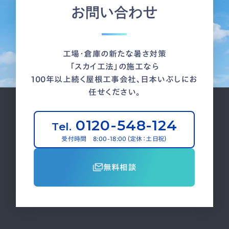
お問い合わせ
工場・倉庫の新たな暑さ対策
「スカイ工法」の施工なら
100年以上続く屋根工事会社、日本いぶしにお
任せください。
0120-548-124
Tel.
受付時間 8:00-18:00（定休：土日祝）
無料相談