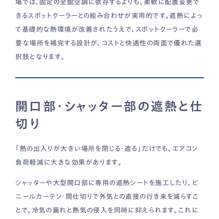
場では、固定の全館空調に依存するよりも、柔軟に配置変更で
きるスポットクーラーとの組み合わせが実用的です。遮熱によっ
て基礎的な熱環境が改善されたうえで、スポットクーラーで必
要な場所を補完する設計が、コストと快適性の両面で優れた選
択肢となります。
開口部・シャッター部の遮熱と仕
切り
「熱の出入りが大きい場所を閉じる・遮る」だけでも、エアコン
負荷軽減に大きな効果があります。
シャッターや大型開口部に専用の遮熱シートを施工したり、ビ
ニールカーテン・間仕切りで外気との直接の行き来を減らすこ
とで、冷気の漏れと熱気の侵入を同時に抑えられます。これに