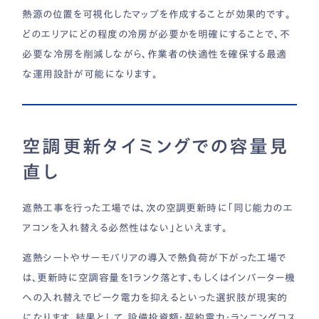
熱源の位置を可視化したマップを作成することが効果的です。
どのエリアにどの程度の冷房が必要かを明確にすることで、不
必要な冷房を削減しながら、作業者の快適性を確保する最適
な運用設計が可能になります。
空調更新タイミングでの容量見
直し
遮熱工事を行った工場では、次の空調更新時に「同じ能力のエ
アコンを入れ替える必然性はない」といえます。
遮熱シートやサーモバリアの導入で熱負荷が下がった工場で
は、更新時に空調容量を1ランク落とす、もしくはインバーター機
への入れ替えでピーク電力を抑えるといった選択肢が現実的
になります。結果として、設備投資額・契約電力・ランニングコス