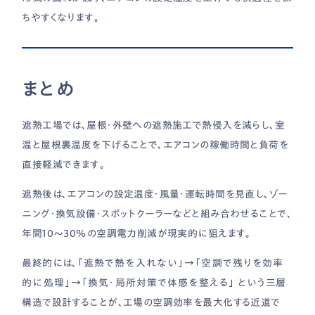
ちやすくなります。
まとめ
遮熱工場では、屋根・外壁への遮熱施工で熱侵入を減らし、室
温と屋根裏温度を下げることで、エアコンの稼働時間と負荷を
直接軽減できます。
遮熱後は、エアコンの設定温度・風量・運転時間を見直し、ゾー
ニング・換気設備・スポットクーラーなどと組み合わせることで、
年間10〜30％の空調電力削減が現実的に狙えます。
最終的には、
「遮熱で熱を入れない」→「空調で残りを効率
的に処理」→「換気・局所対策で体感を整える」
という三層
構造で設計することが、工場の空調効率を最大化する近道で