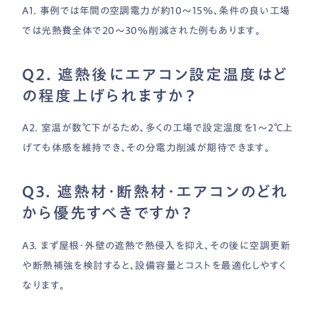
A1. 事例では年間の空調電力が約10〜15％、条件の良い工場
では光熱費全体で20〜30％削減された例もあります。
Q2. 遮熱後にエアコン設定温度はど
の程度上げられますか？
A2. 室温が数℃下がるため、多くの工場で設定温度を1〜2℃上
げても体感を維持でき、その分電力削減が期待できます。
Q3. 遮熱材・断熱材・エアコンのどれ
から優先すべきですか？
A3. まず屋根・外壁の遮熱で熱侵入を抑え、その後に空調更新
や断熱補強を検討すると、設備容量とコストを最適化しやすく
なります。