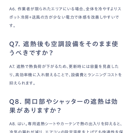
A6. 作業者が限られたエリアにいる場合、全体を冷やすよりス
ポット冷房＋送風の方が少ない電力で体感を改善しやすいで
す。
Q7. 遮熱後も空調設備をそのまま使
うべきですか？
A7. 遮熱で熱負荷が下がるため、更新時には容量を見直した
り、高効率機に入れ替えることで、設備費とランニングコストを
抑えられます。
Q8. 開口部やシャッターの遮熱は効
果がありますか？
A8. はい。専用遮熱シートやカーテンで熱の出入りを抑えると、
冷気の漏れが減り、エアコンの設定温度を上げても快適性を保