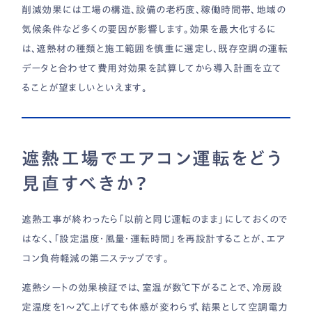
削減効果には工場の構造、設備の老朽度、稼働時間帯、地域の
気候条件など多くの要因が影響します。効果を最大化するに
は、遮熱材の種類と施工範囲を慎重に選定し、既存空調の運転
データと合わせて費用対効果を試算してから導入計画を立て
ることが望ましいといえます。
遮熱工場でエアコン運転をどう
見直すべきか？
遮熱工事が終わったら「以前と同じ運転のまま」にしておくので
はなく、「設定温度・風量・運転時間」を再設計することが、エア
コン負荷軽減の第二ステップです。
遮熱シートの効果検証では、室温が数℃下がることで、冷房設
定温度を1〜2℃上げても体感が変わらず、結果として空調電力