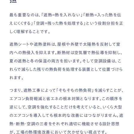
最も重要なのは、「遮熱＝熱を入れない」「断熱＝入った熱を伝
えにくくする」「空調＝残った熱を処理する」という役割分担を正
しく理解することです。
遮熱シートや遮熱塗料は、屋根や外壁で太陽熱を反射して室
内への熱侵入を抑えます。断熱材は空気層で熱伝導を抑制し、
夏の遮熱と冬の保温の両方を担います。そして空調設備は、こ
れらで減らした残りの熱負荷を処理する装置として位置づけら
れます。
つまり、遮熱工事によって「そもそもの熱負荷」を減らすことが、
エアコン負荷軽減と省エネの根本対策となります。この順序を
逆にして、空調を強化することだけを考えていると、いくら大型
のエアコンを導入しても根本的な改善にはつながりません。遮
熱・断熱・空調の三者をそれぞれ適切に機能させる設計思想
が、工場の熱環境改善において欠かせない視点です。