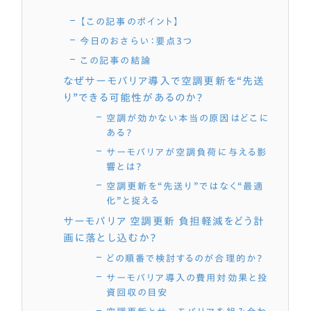
【この記事のポイント】
今日のおさらい：要点3つ
この記事の結論
なぜサーモバリア導入で空調更新を“先送
り”できる可能性があるのか？
空調が効かない本当の原因はどこに
ある？
サーモバリアが空調負荷に与える影
響とは？
空調更新を“先送り”ではなく“最適
化”と捉える
サーモバリア 空調更新 負担軽減をどう計
画に落とし込むか？
どの順番で検討するのが合理的か？
サーモバリア導入の費用対効果と投
資回収の目安