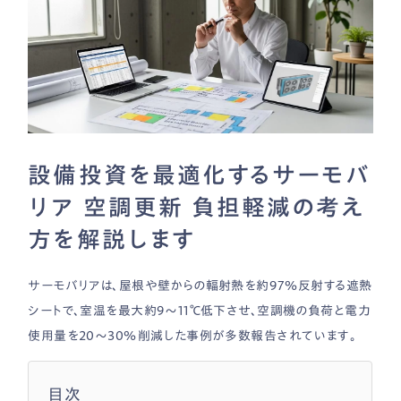
設備投資を最適化するサーモバ
リア 空調更新 負担軽減の考え
方を解説します
サーモバリアは、屋根や壁からの輻射熱を約97％反射する遮熱
シートで、室温を最大約9〜11℃低下させ、空調機の負荷と電力
使用量を20〜30％削減した事例が多数報告されています。
目次