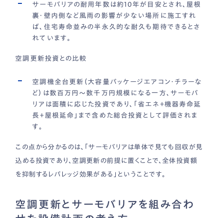
サーモバリアの耐用年数は約10年が目安とされ、屋根
裏・壁内側など風雨の影響が少ない場所に施工すれ
ば、住宅寿命並みの半永久的な耐久も期待できるとさ
れています。
空調更新投資との比較
空調機全台更新（大容量パッケージエアコン・チラーな
ど）は数百万円〜数千万円規模になる一方、サーモバ
リアは面積に応じた投資であり、「省エネ＋機器寿命延
長＋屋根延命」まで含めた総合投資として評価されま
す。
この点から分かるのは、「サーモバリアは単体で見ても回収が見
込める投資であり、空調更新の前提に置くことで、全体投資額
を抑制するレバレッジ効果がある」ということです。
空調更新とサーモバリアを組み合わ