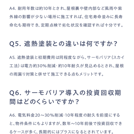
A4. 耐用年数は約10年とされ、屋根裏や壁内部など風雨や紫
外線の影響が少ない場所に施工すれば、住宅寿命並みに長寿
命化も期待でき、定期点検で劣化状況を確認すれば十分です。
Q5. 遮熱塗装との違いは何ですか？
A5. 遮熱塗装と初期費用は同程度ながら、サーモバリア（スカイ
工法）は電力約30％削減・約10年耐久が見込めるとされ、屋根
の雨漏り対策と併せて施工できる点もメリットです。
Q6. サーモバリア導入の投資回収期
間はどのくらいですか？
A6. 電気料金20〜30％削減・10年程度の耐久を前提にする
と、物件条件にもよりますが、数年〜10年前後で投資回収でき
るケースが多く、長期的にはプラスになるとされています。