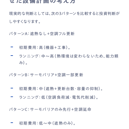
せた設備計画の考え方
現実的な判断としては、次の3パターンを比較すると投資判断が
しやすくなります。
パターンA：遮熱なし＋空調フル更新
初期費用：高（機器＋工事）。
ランニング：中〜高（熱環境は変わらないため、能力頼
み）。
パターンB：サーモバリア＋空調一部更新
初期費用：中（遮熱＋更新台数・容量の抑制）。
ランニング：低（空調負荷減・電気代削減）。
パターンC：サーモバリアのみ先行＋空調延命
初期費用：低〜中（遮熱のみ）。