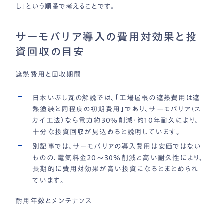
し」という順番で考えることです。
サーモバリア導入の費用対効果と投
資回収の目安
遮熱費用と回収期間
日本いぶし瓦の解説では、「工場屋根の遮熱費用は遮
熱塗装と同程度の初期費用」であり、サーモバリア（ス
カイ工法）なら電力約30％削減・約10年耐久により、
十分な投資回収が見込めると説明しています。
別記事では、サーモバリアの導入費用は安価ではない
ものの、電気料金20〜30％削減と高い耐久性により、
長期的に費用対効果が高い投資になるとまとめられ
ています。
耐用年数とメンテナンス