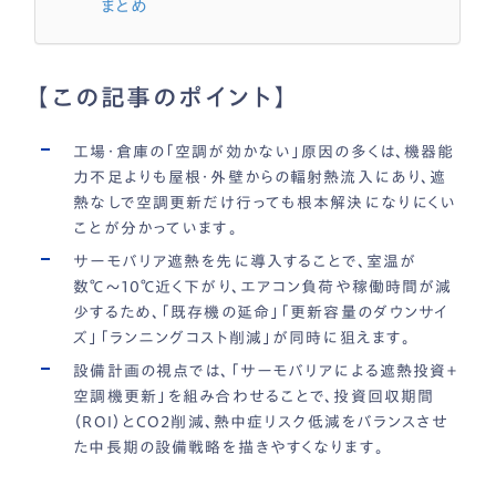
まとめ
【この記事のポイント】
工場・倉庫の「空調が効かない」原因の多くは、機器能
力不足よりも屋根・外壁からの輻射熱流入にあり、遮
熱なしで空調更新だけ行っても根本解決になりにくい
ことが分かっています。
サーモバリア遮熱を先に導入することで、室温が
数℃〜10℃近く下がり、エアコン負荷や稼働時間が減
少するため、「既存機の延命」「更新容量のダウンサイ
ズ」「ランニングコスト削減」が同時に狙えます。
設備計画の視点では、「サーモバリアによる遮熱投資＋
空調機更新」を組み合わせることで、投資回収期間
（ROI）とCO2削減、熱中症リスク低減をバランスさせ
た中長期の設備戦略を描きやすくなります。