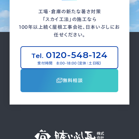
工場・倉庫の新たな暑さ対策
「スカイ工法」の施工なら
100年以上続く屋根工事会社、日本いぶしにお
任せください。
0120-548-124
Tel.
受付時間 8:00-18:00（定休：土日祝）
無料相談