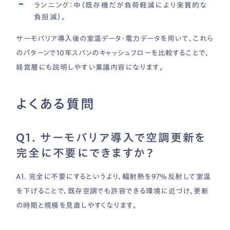
ランニング：中（既存機だが負荷軽減により実質的な
負担減）。
サーモバリア導入後の室温データ・電力データを用いて、これら
のパターンで10年スパンのキャッシュフローを比較することで、
経営層にも説明しやすい稟議内容になります。
よくある質問
Q1. サーモバリア導入で空調更新を
完全に不要にできますか？
A1. 完全に不要にするというより、輻射熱を97％反射して室温
を下げることで、既存空調でも許容できる環境に近づけ、更新
の時期と規模を見直しやすくなります。