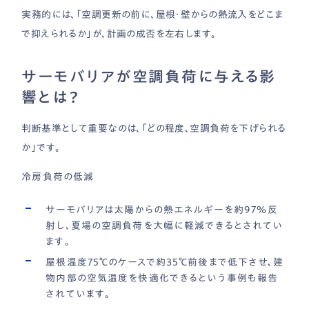
実務的には、「空調更新の前に、屋根・壁からの熱流入をどこま
で抑えられるか」が、計画の成否を左右します。
サーモバリアが空調負荷に与える影
響とは？
判断基準として重要なのは、「どの程度、空調負荷を下げられる
か」です。
冷房負荷の低減
サーモバリアは太陽からの熱エネルギーを約97％反
射し、夏場の空調負荷を大幅に軽減できるとされてい
ます。
屋根温度75℃のケースで約35℃前後まで低下させ、建
物内部の空気温度を快適化できるという事例も報告
されています。