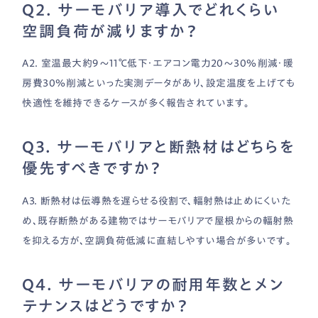
Q2. サーモバリア導入でどれくらい
空調負荷が減りますか？
A2. 室温最大約9〜11℃低下・エアコン電力20〜30％削減・暖
房費30％削減といった実測データがあり、設定温度を上げても
快適性を維持できるケースが多く報告されています。
Q3. サーモバリアと断熱材はどちらを
優先すべきですか？
A3. 断熱材は伝導熱を遅らせる役割で、輻射熱は止めにくいた
め、既存断熱がある建物ではサーモバリアで屋根からの輻射熱
を抑える方が、空調負荷低減に直結しやすい場合が多いです。
Q4. サーモバリアの耐用年数とメン
テナンスはどうですか？