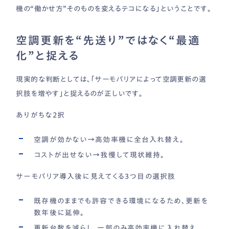
機の“働かせ方”そのものを変えるテコになる」ということです。
空調更新を“先送り”ではなく“最適
化”と捉える
現実的な判断としては、「サーモバリアによって空調更新の選
択肢を増やす」と捉えるのが正しいです。
ありがちな2択
空調が効かない→高効率機に全台入れ替え。
コストが出せない→我慢して現状維持。
サーモバリア導入後に見えてくる3つ目の選択肢
既存機のままでも許容できる環境になるため、更新を
数年後に延伸。
更新台数を減らし、一部のみ高効率機に入れ替え。