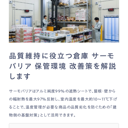
品質維持に役立つ倉庫 サーモ
バリア 保管環境 改善策を解説
します
サーモバリアはアルミ純度99％の遮熱シートで、屋根・壁から
の輻射熱を最大97％反射し、室内温度を最大約10〜11℃下げ
ることで、温度管理が必要な商品の品質劣化を防ぐための「建
物側の基盤対策」として活用できます。