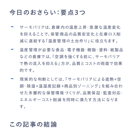
今日のおさらい：要点3つ
サーモバリアは、倉庫内の温度上昇・急激な温度変化
を抑えることで、保管商品の品質安定化と在庫ロス削
減に直結する「温度管理の土台作り」に役立ちます。
温度管理が必要な食品・電子機器・樹脂・塗料・紙製品
などの倉庫では、「空調を強くする前に、サーモバリア
で熱の流入を抑える」方が、品質とコストの両面で効果
的です。
現実的な判断としては、「サーモバリアによる遮熱＋空
調・除湿＋温湿度記録＋商品別ゾーニング」を組み合わ
せた多層的な保管環境づくりが、品質保証・監査対応・
エネルギーコスト削減を同時に満たす方法になりま
す。
この記事の結論