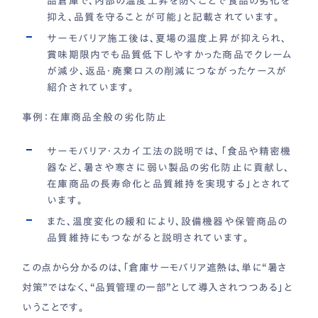
品倉庫で、内部の温度上昇を防ぐことで食品の劣化を
抑え、品質を守ることが可能」と記載されています。
サーモバリア施工後は、夏場の温度上昇が抑えられ、
賞味期限内でも品質低下しやすかった商品でクレーム
が減少、返品・廃棄ロスの削減につながったケースが
紹介されています。
事例：在庫商品全般の劣化防止
サーモバリア・スカイ工法の説明では、「食品や精密機
器など、暑さや寒さに弱い製品の劣化防止に貢献し、
在庫商品の長寿命化と品質維持を実現する」とされて
います。
また、温度変化の緩和により、設備機器や保管商品の
品質維持にもつながると説明されています。
この点から分かるのは、「倉庫サーモバリア遮熱は、単に“暑さ
対策”ではなく、“品質管理の一部”として導入されつつある」と
いうことです。