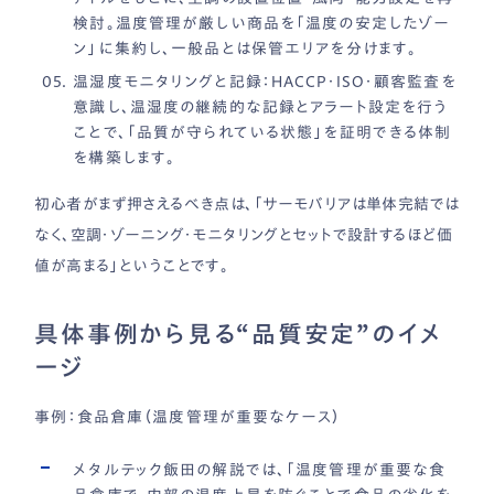
検討。温度管理が厳しい商品を「温度の安定したゾー
ン」に集約し、一般品とは保管エリアを分けます。
温湿度モニタリングと記録
：HACCP・ISO・顧客監査を
意識し、温湿度の継続的な記録とアラート設定を行う
ことで、「品質が守られている状態」を証明できる体制
を構築します。
初心者がまず押さえるべき点は、「サーモバリアは単体完結では
なく、空調・ゾーニング・モニタリングとセットで設計するほど価
値が高まる」ということです。
具体事例から見る“品質安定”のイメ
ージ
事例：食品倉庫（温度管理が重要なケース）
メタルテック飯田の解説では、「温度管理が重要な食