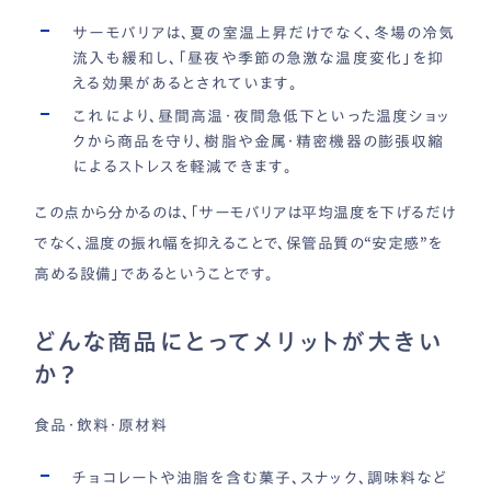
サーモバリアは、夏の室温上昇だけでなく、冬場の冷気
流入も緩和し、「昼夜や季節の急激な温度変化」を抑
える効果があるとされています。
これにより、昼間高温・夜間急低下といった温度ショッ
クから商品を守り、樹脂や金属・精密機器の膨張収縮
によるストレスを軽減できます。
この点から分かるのは、「サーモバリアは平均温度を下げるだけ
でなく、温度の振れ幅を抑えることで、保管品質の“安定感”を
高める設備」であるということです。
どんな商品にとってメリットが大きい
か？
食品・飲料・原材料
チョコレートや油脂を含む菓子、スナック、調味料など