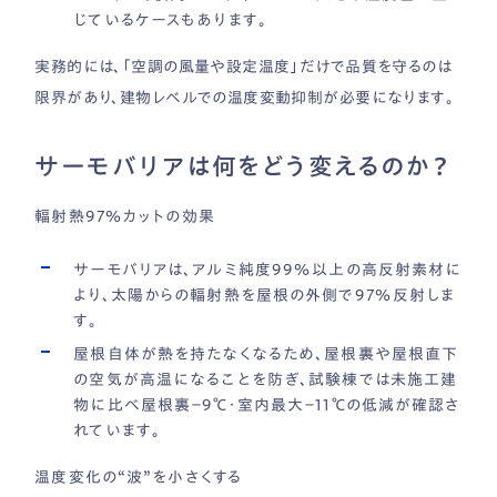
じているケースもあります。
実務的には、「空調の風量や設定温度」だけで品質を守るのは
限界があり、建物レベルでの温度変動抑制が必要になります。
サーモバリアは何をどう変えるのか？
輻射熱97％カットの効果
サーモバリアは、アルミ純度99％以上の高反射素材に
より、太陽からの輻射熱を屋根の外側で97％反射しま
す。
屋根自体が熱を持たなくなるため、屋根裏や屋根直下
の空気が高温になることを防ぎ、試験棟では未施工建
物に比べ屋根裏−9℃・室内最大−11℃の低減が確認さ
れています。
温度変化の“波”を小さくする