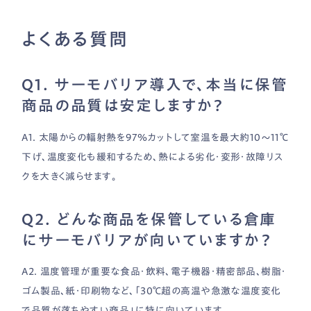
よくある質問
Q1. サーモバリア導入で、本当に保管
商品の品質は安定しますか？
A1. 太陽からの輻射熱を97％カットして室温を最大約10〜11℃
下げ、温度変化も緩和するため、熱による劣化・変形・故障リス
クを大きく減らせます。
Q2. どんな商品を保管している倉庫
にサーモバリアが向いていますか？
A2. 温度管理が重要な食品・飲料、電子機器・精密部品、樹脂・
ゴム製品、紙・印刷物など、「30℃超の高温や急激な温度変化
で品質が落ちやすい商品」に特に向いています。