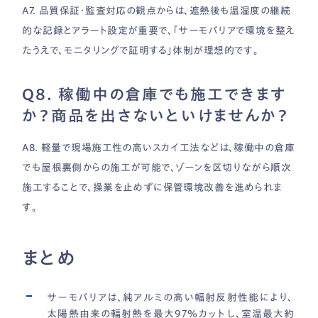
A7. 品質保証・監査対応の観点からは、遮熱後も温湿度の継続
的な記録とアラート設定が重要で、「サーモバリアで環境を整え
たうえで、モニタリングで証明する」体制が理想的です。
Q8. 稼働中の倉庫でも施工できます
か？商品を出さないといけませんか？
A8. 軽量で現場施工性の高いスカイ工法などは、稼働中の倉庫
でも屋根裏側からの施工が可能で、ゾーンを区切りながら順次
施工することで、操業を止めずに保管環境改善を進められま
す。
まとめ
サーモバリアは、純アルミの高い輻射反射性能により、
太陽熱由来の輻射熱を最大97％カットし、室温最大約