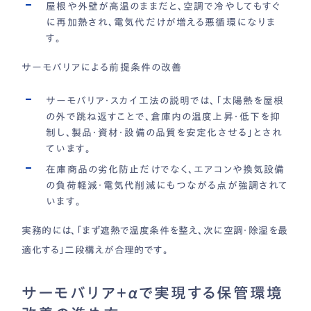
屋根や外壁が高温のままだと、空調で冷やしてもすぐ
に再加熱され、電気代だけが増える悪循環になりま
す。
サーモバリアによる前提条件の改善
サーモバリア・スカイ工法の説明では、「太陽熱を屋根
の外で跳ね返すことで、倉庫内の温度上昇・低下を抑
制し、製品・資材・設備の品質を安定化させる」とされ
ています。
在庫商品の劣化防止だけでなく、エアコンや換気設備
の負荷軽減・電気代削減にもつながる点が強調されて
います。
実務的には、「まず遮熱で温度条件を整え、次に空調・除湿を最
適化する」二段構えが合理的です。
サーモバリア＋αで実現する保管環境