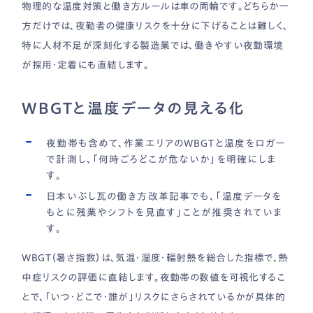
物理的な温度対策と働き方ルールは車の両輪です。どちらか一
方だけでは、夜勤者の健康リスクを十分に下げることは難しく、
特に人材不足が深刻化する製造業では、働きやすい夜勤環境
が採用・定着にも直結します。
WBGTと温度データの見える化
夜勤帯も含めて、作業エリアのWBGTと温度をロガー
で計測し、「何時ごろどこが危ないか」を明確にしま
す。
日本いぶし瓦の働き方改革記事でも、「温度データを
もとに残業やシフトを見直す」ことが推奨されていま
す。
WBGT（暑さ指数）は、気温・湿度・輻射熱を総合した指標で、熱
中症リスクの評価に直結します。夜勤帯の数値を可視化するこ
とで、「いつ・どこで・誰が」リスクにさらされているかが具体的