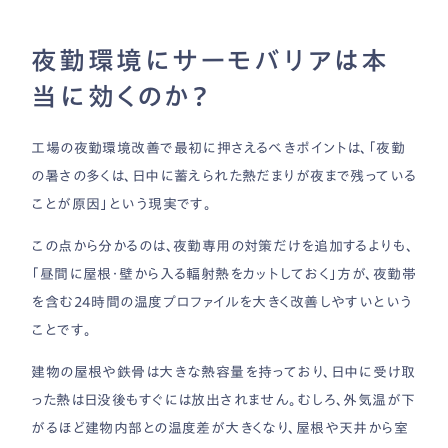
夜勤環境にサーモバリアは本
当に効くのか？
工場の夜勤環境改善で最初に押さえるべきポイントは、「夜勤
の暑さの多くは、日中に蓄えられた熱だまりが夜まで残っている
ことが原因」という現実です。
この点から分かるのは、夜勤専用の対策だけを追加するよりも、
「昼間に屋根・壁から入る輻射熱をカットしておく」方が、夜勤帯
を含む24時間の温度プロファイルを大きく改善しやすいという
ことです。
建物の屋根や鉄骨は大きな熱容量を持っており、日中に受け取
った熱は日没後もすぐには放出されません。むしろ、外気温が下
がるほど建物内部との温度差が大きくなり、屋根や天井から室