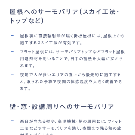
屋根へのサーモバリア（スカイ工法・
トップなど）
屋根裏に直接輻射熱が届く折板屋根には、屋根上から
施工するスカイ工法が有効です。
フラット屋根には、サーモバリアトップなどフラット屋根
用遮熱材を用いることで、日中の蓄熱を大幅に抑えら
れます。
夜勤で人が多いエリアの直上から優先的に施工する
と、限られた予算で夜間の体感温度を大きく改善でき
ます。
壁・窓・設備周りへのサーモバリア
西日が当たる壁や、高温機械・炉の周囲には、フィット
工法などでサーモバリアを貼り、夜間まで残る熱の放