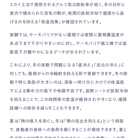
スカイ工法で使用されるアルミ箔は放射率が低く、冬の日中に
室内で暖められた空気の熱が、夜間の放射冷却で屋根から逃
げるのを抑える「保温効果」が確認されています。
実験では、サーモバリアがない屋根では夜間に屋根裏温度が
氷点下まで下がりやすいのに対し、サーモバリア施工棟では温
度低下が緩やかになるデータが示されています。
これにより、冬の夜勤で問題になる「底冷え」「足元の冷え」に
対しても、屋根からの冷輻射を抑える形で貢献できます。冬の夜
勤で特に負担が大きいのは、深夜〜明け方にかけての体温低
下による集中力の低下や体調不良です。遮熱シートが放射冷却
を抑えることで、この時間帯の室温が維持されやすくなり、暖房
設備への依存を減らすこともできます。
夏は「熱の侵入を防ぐ」、冬は「熱の流出を抑える」という両面
で、夜勤者の身体への負荷を軽くすることが期待できます。夏と