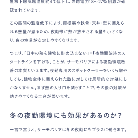
屋根下暖気塊温度約4℃低下し、冷房電力18〜27％削減が確
認されています。
この昼間の温度低下により、屋根裏や鉄骨・天井・壁に蓄えら
れる熱量が減るため、夜勤帯に熱が放出される量も小さくな
り、夜の室温が安定しやすくなります。
つまり、「日中の熱を建物に貯め込まない」＝「夜勤開始時のス
タートラインを下げる」ことが、サーモバリアによる夜勤環境改
善の本質といえます。夜勤専用のスポットクーラーをいくら増や
しても、建物全体に蓄えられた熱に対しては局所的な対処にし
かなりません。まず熱の入り口を減らすことで、その後の対策が
効きやすくなる土台が整います。
冬の夜勤環境にも効果があるのか？
一言で言うと、サーモバリアは冬の夜勤にもプラスに働きます。