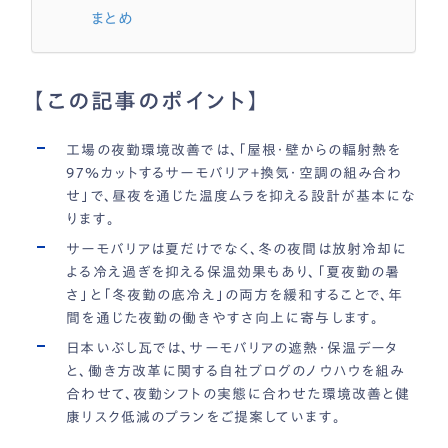
まとめ
【この記事のポイント】
工場の夜勤環境改善では、「屋根・壁からの輻射熱を
97％カットするサーモバリア＋換気・空調の組み合わ
せ」で、昼夜を通じた温度ムラを抑える設計が基本にな
ります。
サーモバリアは夏だけでなく、冬の夜間は放射冷却に
よる冷え過ぎを抑える保温効果もあり、「夏夜勤の暑
さ」と「冬夜勤の底冷え」の両方を緩和することで、年
間を通じた夜勤の働きやすさ向上に寄与します。
日本いぶし瓦では、サーモバリアの遮熱・保温データ
と、働き方改革に関する自社ブログのノウハウを組み
合わせて、夜勤シフトの実態に合わせた環境改善と健
康リスク低減のプランをご提案しています。