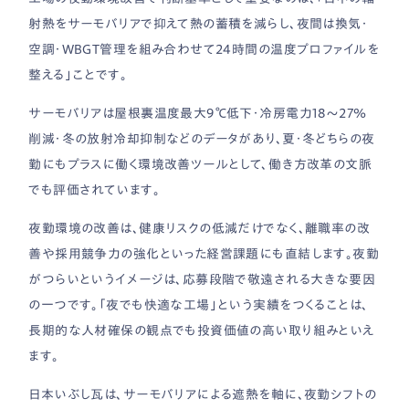
射熱をサーモバリアで抑えて熱の蓄積を減らし、夜間は換気・
空調・WBGT管理を組み合わせて24時間の温度プロファイルを
整える」ことです。
サーモバリアは屋根裏温度最大9℃低下・冷房電力18〜27％
削減・冬の放射冷却抑制などのデータがあり、夏・冬どちらの夜
勤にもプラスに働く環境改善ツールとして、働き方改革の文脈
でも評価されています。
夜勤環境の改善は、健康リスクの低減だけでなく、離職率の改
善や採用競争力の強化といった経営課題にも直結します。夜勤
がつらいというイメージは、応募段階で敬遠される大きな要因
の一つです。「夜でも快適な工場」という実績をつくることは、
長期的な人材確保の観点でも投資価値の高い取り組みといえ
ます。
日本いぶし瓦は、サーモバリアによる遮熱を軸に、夜勤シフトの