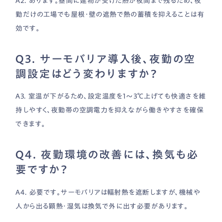
A2. あります。昼間に建物が受けた熱が夜間まで残るため、夜
勤だけの工場でも屋根・壁の遮熱で熱の蓄積を抑えることは有
効です。
Q3. サーモバリア導入後、夜勤の空
調設定はどう変わりますか？
A3. 室温が下がるため、設定温度を1〜3℃上げても快適さを維
持しやすく、夜勤帯の空調電力を抑えながら働きやすさを確保
できます。
Q4. 夜勤環境の改善には、換気も必
要ですか？
A4. 必要です。サーモバリアは輻射熱を遮断しますが、機械や
人から出る顕熱・湿気は換気で外に出す必要があります。