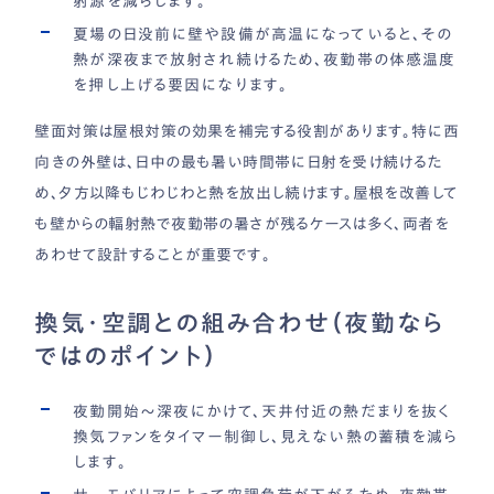
射源を減らします。
夏場の日没前に壁や設備が高温になっていると、その
熱が深夜まで放射され続けるため、夜勤帯の体感温度
を押し上げる要因になります。
壁面対策は屋根対策の効果を補完する役割があります。特に西
向きの外壁は、日中の最も暑い時間帯に日射を受け続けるた
め、夕方以降もじわじわと熱を放出し続けます。屋根を改善して
も壁からの輻射熱で夜勤帯の暑さが残るケースは多く、両者を
あわせて設計することが重要です。
換気・空調との組み合わせ（夜勤なら
ではのポイント）
夜勤開始〜深夜にかけて、天井付近の熱だまりを抜く
換気ファンをタイマー制御し、見えない熱の蓄積を減ら
します。