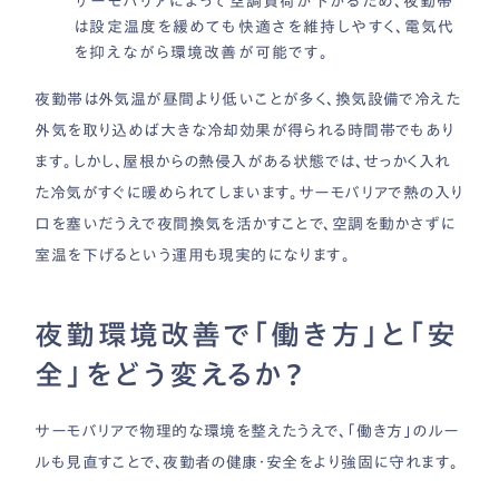
サーモバリアによって空調負荷が下がるため、夜勤帯
は設定温度を緩めても快適さを維持しやすく、電気代
を抑えながら環境改善が可能です。
夜勤帯は外気温が昼間より低いことが多く、換気設備で冷えた
外気を取り込めば大きな冷却効果が得られる時間帯でもあり
ます。しかし、屋根からの熱侵入がある状態では、せっかく入れ
た冷気がすぐに暖められてしまいます。サーモバリアで熱の入り
口を塞いだうえで夜間換気を活かすことで、空調を動かさずに
室温を下げるという運用も現実的になります。
夜勤環境改善で「働き方」と「安
全」をどう変えるか？
サーモバリアで物理的な環境を整えたうえで、「働き方」のルー
ルも見直すことで、夜勤者の健康・安全をより強固に守れます。