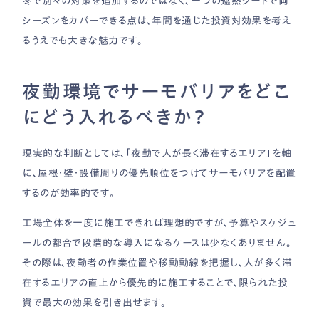
冬で別々の対策を追加するのではなく、一つの遮熱シートで両
シーズンをカバーできる点は、年間を通じた投資対効果を考え
るうえでも大きな魅力です。
夜勤環境でサーモバリアをどこ
にどう入れるべきか？
現実的な判断としては、「夜勤で人が長く滞在するエリア」を軸
に、屋根・壁・設備周りの優先順位をつけてサーモバリアを配置
するのが効率的です。
工場全体を一度に施工できれば理想的ですが、予算やスケジュ
ールの都合で段階的な導入になるケースは少なくありません。
その際は、夜勤者の作業位置や移動動線を把握し、人が多く滞
在するエリアの直上から優先的に施工することで、限られた投
資で最大の効果を引き出せます。