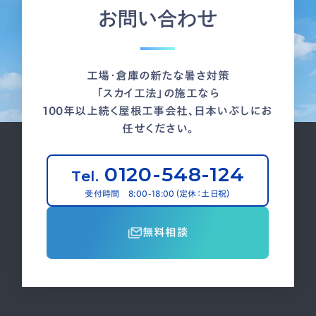
お問い合わせ
工場・倉庫の新たな暑さ対策
「スカイ工法」の施工なら
100年以上続く屋根工事会社、日本いぶしにお
任せください。
0120-548-124
Tel.
受付時間 8:00-18:00（定休：土日祝）
無料相談