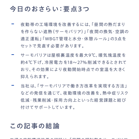
今日のおさらい：要点3つ
夜勤帯の工場環境を改善するには、「昼間の熱だまり
を作らない遮熱（サーモバリア）」「夜間の換気・空調の
適正運転」「WBGT管理と水分・休憩ルール」の3点を
セットで見直す必要があります。
サーモバリアは屋根裏温度を最大9℃、暖気塊温度を
約4℃下げ、冷房電力を18〜27％削減できるとされて
おり、その効果により夜勤開始時点での室温を大きく
抑えられます。
当社は、「サーモバリアで働き方改革を実現する方法」
などの発信を通じて、夜勤環境の改善を、熱中症リスク
低減・残業削減・採用力向上といった経営課題と結び
付けてサポートしています。
この記事の結論