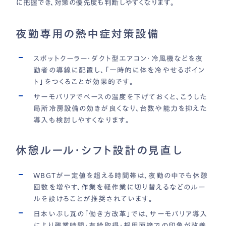
に把握でき、対策の優先度も判断しやすくなります。
夜勤専用の熱中症対策設備
スポットクーラー・ダクト型エアコン・冷風機などを夜
勤者の導線に配置し、「一時的に体を冷やせるポイン
ト」をつくることが効果的です。
サーモバリアでベースの温度を下げておくと、こうした
局所冷房設備の効きが良くなり、台数や能力を抑えた
導入も検討しやすくなります。
休憩ルール・シフト設計の見直し
WBGTが一定値を超える時間帯は、夜勤の中でも休憩
回数を増やす、作業を軽作業に切り替えるなどのルー
ルを設けることが推奨されています。
日本いぶし瓦の「働き方改革」では、サーモバリア導入
により残業時間・有給取得・採用面接での印象が改善