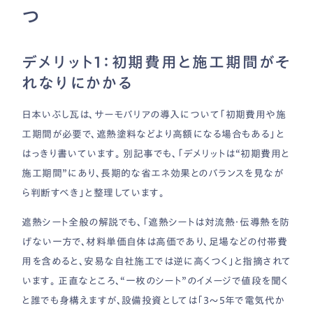
つ
デメリット1：初期費用と施工期間がそ
れなりにかかる
日本いぶし瓦は、サーモバリアの導入について「初期費用や施
工期間が必要で、遮熱塗料などより高額になる場合もある」と
はっきり書いています。 別記事でも、「デメリットは“初期費用と
施工期間”にあり、長期的な省エネ効果とのバランスを見なが
ら判断すべき」と整理しています。
遮熱シート全般の解説でも、「遮熱シートは対流熱・伝導熱を防
げない一方で、材料単価自体は高価であり、足場などの付帯費
用を含めると、安易な自社施工では逆に高くつく」と指摘されて
います。 正直なところ、“一枚のシート”のイメージで値段を聞く
と誰でも身構えますが、設備投資としては「3〜5年で電気代か