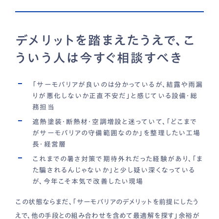
デメリットを踏まえたうえで、こ
ういう人は今すぐ相談すべき
「サーモバリアが良いのは分かっているが、結露や雨漏
りが悪化しないか正直不安だ」と感じている設備・総
務担当
遮熱塗装・断熱材・空調増設と迷っていて、「どこまで
がサーモバリアの守備範囲なのか」を整理したい工場
長・経営層
これまでの暑さ対策で期待外れだった経験があり、「ま
た騙されるんじゃないか」と少し疑い深くなっている
が、今年こそ本気で改善したい現場
この状態ならまだ、「サーモバリアのデメリットを前提にしたう
えで、他の手段との組み合わせを含めて最適解を探す」余裕が