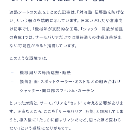
遮熱シートの欠点をまとめた記事は、「対流熱・伝導熱を防げな
い」という弱点を端的に示しています。 日本いぶし瓦や倉庫向
け記事でも、「機械熱が支配的な工場」「シャッター開放が前提
の倉庫」では、サーモバリアだけでは期待通りの体感改善が出
ない可能性があると指摘しています。
このような環境では、
機械周りの局所遮熱・断熱
換気計画・スポットクーラー・ミストなどの組み合わせ
シャッター・開口部のフィルム・カーテン
といった対策と、サーモバリアを“セット”で考える必要がありま
す。 正直なところ、ここを「サーモバリア＝万能」と誤解してしま
うと、導入後に「たしかに前よりマシだけど、思ったほど変わら
ない」という感想になりがちです。