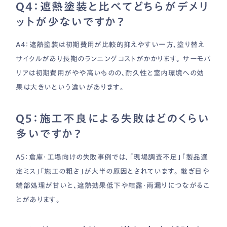
Q4：遮熱塗装と比べてどちらがデメリ
ットが少ないですか？
A4：遮熱塗装は初期費用が比較的抑えやすい一方、塗り替え
サイクルがあり長期のランニングコストがかかります。 サーモバ
リアは初期費用がやや高いものの、耐久性と室内環境への効
果は大きいという違いがあります。
Q5：施工不良による失敗はどのくらい
多いですか？
A5：倉庫・工場向けの失敗事例では、「現場調査不足」「製品選
定ミス」「施工の粗さ」が大半の原因とされています。 継ぎ目や
端部処理が甘いと、遮熱効果低下や結露・雨漏りにつながるこ
とがあります。