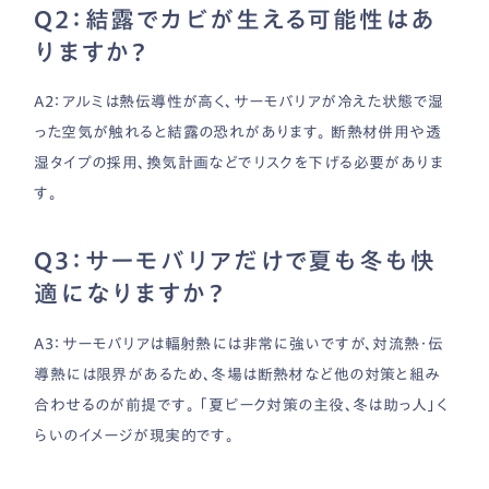
Q2：結露でカビが生える可能性はあ
りますか？
A2：アルミは熱伝導性が高く、サーモバリアが冷えた状態で湿
った空気が触れると結露の恐れがあります。 断熱材併用や透
湿タイプの採用、換気計画などでリスクを下げる必要がありま
す。
Q3：サーモバリアだけで夏も冬も快
適になりますか？
A3：サーモバリアは輻射熱には非常に強いですが、対流熱・伝
導熱には限界があるため、冬場は断熱材など他の対策と組み
合わせるのが前提です。 「夏ピーク対策の主役、冬は助っ人」く
らいのイメージが現実的です。