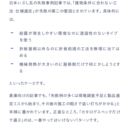
日本いぶし瓦の失敗事例記事では、「建物条件に合わない工
法・仕様選定」が失敗の第二の要因とされています。 具体的に
は、
結露が発生しやすい環境なのに透湿性のないタイプ
を使う
折板屋根以外なのに折板前提の工法を無理に当ては
める
機械発熱が大きいのに屋根側だけで何とかしようとす
る
といったケースです。
倉庫向けの記事でも、「失敗例の多くは現場調査不足と製品選
定ミスから始まり、その後の施工の粗さで追い打ちがかかる」と
辛辣に書かれています。 正直なところ、「カタログスペックだけ
で選ぶ」のは、一番やってはいけないパターンです。