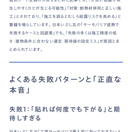
遮熱シート全般の欠点をまとめた記事でも、「欠点3：結露が発
生しやすくカビが生じる可能性」「対策：断熱材併用と正しい施
工」とされており、「施工を誤るとむしろ結露リスクを高める」と
警鐘を鳴らしています。 日本いぶし瓦の「サーモバリア遮熱で
失敗するケースと回避策」でも、「失敗の多くは施工精度の低
さ・建物条件に合わない選定・期待値の設定ミス」が原因とま
とめられています。
よくある失敗パターンと「正直な
本音」
失敗1：「貼れば何度でも下がる」と期
待しすぎる
日本いぶし瓦の「工場サーモバリア導入前に知っておきたいメ