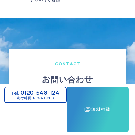
かりやすく解説
CONTACT
お問い合わせ
0120-548-124
Tel.
受付時間 8:00-18:00
工場・倉庫の新たな暑さ対策
無料相談
「スカイ工法」の施工なら
100年以上続く屋根工事会社、日本いぶしにお
任せください。