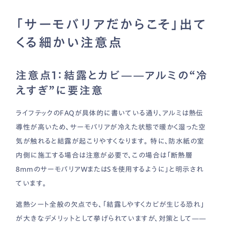
「サーモバリアだからこそ」出て
くる細かい注意点
注意点1：結露とカビ——アルミの“冷
えすぎ”に要注意
ライフテックのFAQが具体的に書いている通り、アルミは熱伝
導性が高いため、サーモバリアが冷えた状態で暖かく湿った空
気が触れると結露が起こりやすくなります。 特に、防水紙の室
内側に施工する場合は注意が必要で、この場合は「断熱層
8mmのサーモバリアWまたはSを使用するように」と明示され
ています。
遮熱シート全般の欠点でも、「結露しやすくカビが生じる恐れ」
が大きなデメリットとして挙げられていますが、対策として——