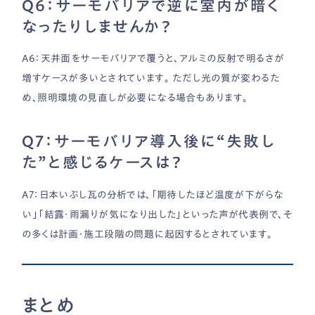
Q6：サーモバリアで逆に室内が暗く
なったりしませんか？
A6：天井面をサーモバリアで覆うと、アルミの反射で明るさが
増すケースが多いとされています。 ただし光の質が変わるた
め、照明環境の見直しが必要になる場合もあります。
Q7：サーモバリア導入後に“失敗し
た”と感じるケースは？
A7：日本いぶし瓦の分析では、「期待したほど温度が下がらな
い」「結露・雨漏りが気になり出した」といった声が代表例で、そ
の多くは計画・施工段階の問題に起因するとされています。
まとめ