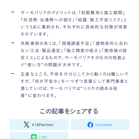
サーモバリアのデメリットは、「初期費用と施工期間」
「対流熱・伝導熱への弱さ」「結露・施工不良リスク」と
いう3点に集約され、それぞれに具体的な対策が用意
されています。
失敗事例の多くは、「現場調査不足」「建物条件に合わ
ない工法・製品選定」「施工精度の低さ」「期待値の設
定ミス」によるもので、サーモバリアそのものの性能よ
り“使い方”の問題が大半です。
正直なところ、不安をゼロにしてから動くのは難しいで
すが、「何が不安か」を一つずつ言葉にして専門業者と
潰していけば、サーモバリアは“リスクの読める投
資”に変わります。
この記事をシェアする
X（旧Twitter）
Facebook
LINE