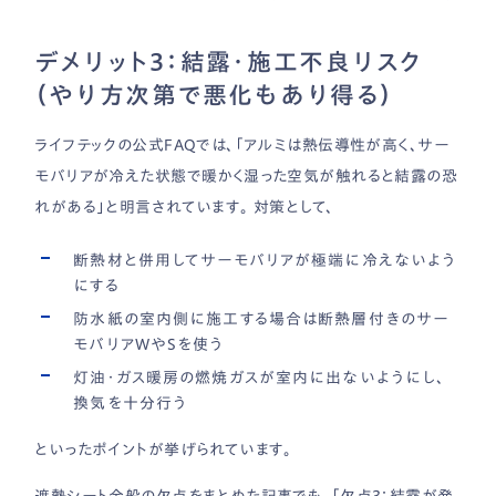
デメリット3：結露・施工不良リスク
（やり方次第で悪化もあり得る）
ライフテックの公式FAQでは、「アルミは熱伝導性が高く、サー
モバリアが冷えた状態で暖かく湿った空気が触れると結露の恐
れがある」と明言されています。 対策として、
断熱材と併用してサーモバリアが極端に冷えないよう
にする
防水紙の室内側に施工する場合は断熱層付きのサー
モバリアWやSを使う
灯油・ガス暖房の燃焼ガスが室内に出ないようにし、
換気を十分行う
といったポイントが挙げられています。