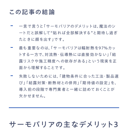
この記事の結論
一言で言うと「サーモバリアのデメリットは、魔法のシ
ートだと誤解して“貼れば全部解決する”と期待し過ぎ
たときに顔を出す」です。
最も重要なのは、「サーモバリアは輻射熱を97％カッ
トする一方で、対流熱・伝導熱には直接効かない」「結
露リスクや施工精度への依存がある」という現実を正
面から理解することです。
失敗しないためには、「建物条件に合った工法・製品選
び」「結露対策・断熱材との併用」「期待値の設定」を、
導入前の段階で専門業者と一緒に詰めておくことが
欠かせません。
サーモバリアの主なデメリット3