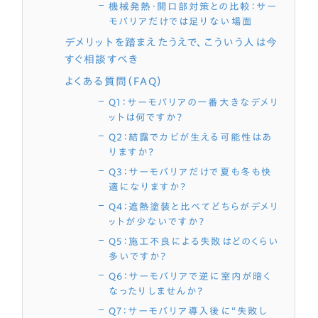
機械発熱・開口部対策との比較：サー
モバリアだけでは足りない場面
デメリットを踏まえたうえで、こういう人は今
すぐ相談すべき
よくある質問（FAQ）
Q1：サーモバリアの一番大きなデメリ
ットは何ですか？
Q2：結露でカビが生える可能性はあ
りますか？
Q3：サーモバリアだけで夏も冬も快
適になりますか？
Q4：遮熱塗装と比べてどちらがデメリ
ットが少ないですか？
Q5：施工不良による失敗はどのくらい
多いですか？
Q6：サーモバリアで逆に室内が暗く
なったりしませんか？
Q7：サーモバリア導入後に“失敗し