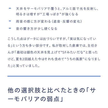
天井をサーモバリアで覆うと、アルミ面で光を反射し、
明るさは増すが“工場っぽさ”が強くなる
雨音の感じ方が変わる（遮音・反響の変化）
音の響き方が少し硬くなる
こうした点はデータには出づらいですが、「実は気になってい
る」という方も多い部分です。 私が取材した倉庫では、主任さ
んが「最初は銀色の天井を見上げて“SFみたいだな”と思った
けど、夏を2回越えた今はそれも含めて“うちの風景”になりまし
た」と笑っていました。
他の選択肢と比べたときの「サ
ーモバリアの弱点」