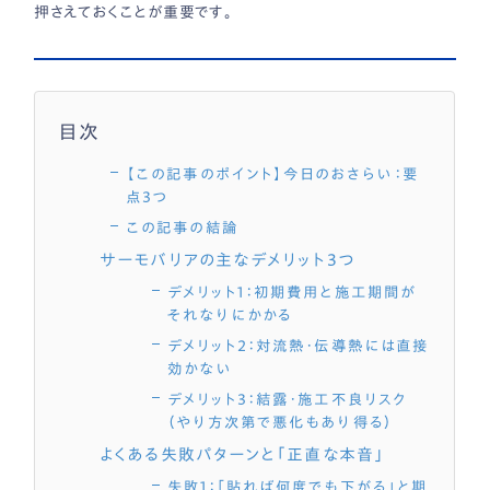
押さえておくことが重要です。
目次
【この記事のポイント】今日のおさらい：要
点3つ
この記事の結論
サーモバリアの主なデメリット3つ
デメリット1：初期費用と施工期間が
それなりにかかる
デメリット2：対流熱・伝導熱には直接
効かない
デメリット3：結露・施工不良リスク
（やり方次第で悪化もあり得る）
よくある失敗パターンと「正直な本音」
失敗1：「貼れば何度でも下がる」と期