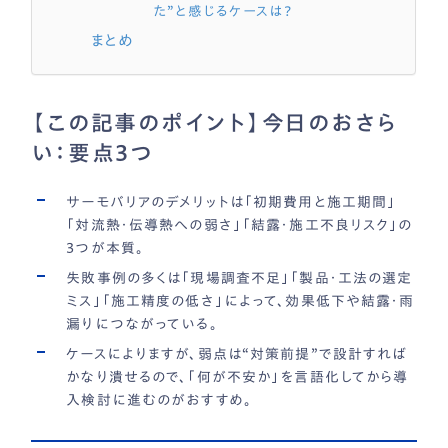
た”と感じるケースは？
まとめ
【この記事のポイント】今日のおさら
い：要点3つ
サーモバリアのデメリットは「初期費用と施工期間」
「対流熱・伝導熱への弱さ」「結露・施工不良リスク」の
3つが本質。
失敗事例の多くは「現場調査不足」「製品・工法の選定
ミス」「施工精度の低さ」によって、効果低下や結露・雨
漏りにつながっている。
ケースによりますが、弱点は“対策前提”で設計すれば
かなり潰せるので、「何が不安か」を言語化してから導
入検討に進むのがおすすめ。