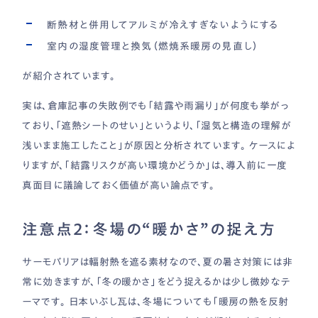
断熱材と併用してアルミが冷えすぎないようにする
室内の湿度管理と換気（燃焼系暖房の見直し）
が紹介されています。
実は、倉庫記事の失敗例でも「結露や雨漏り」が何度も挙がっ
ており、「遮熱シートのせい」というより、「湿気と構造の理解が
浅いまま施工したこと」が原因と分析されています。 ケースによ
りますが、「結露リスクが高い環境かどうか」は、導入前に一度
真面目に議論しておく価値が高い論点です。
注意点2：冬場の“暖かさ”の捉え方
サーモバリアは輻射熱を遮る素材なので、夏の暑さ対策には非
常に効きますが、「冬の暖かさ」をどう捉えるかは少し微妙なテ
ーマです。 日本いぶし瓦は、冬場についても「暖房の熱を反射