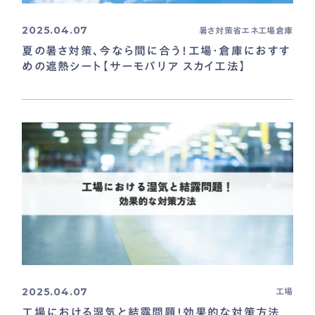
2025.04.07
暑さ対策
省エネ
工場
倉庫
夏の暑さ対策、今なら間に合う！工場・倉庫におすす
めの遮熱シート【サーモバリア スカイ工法】
2025.04.07
工場
工場における湿気と結露問題！効果的な対策方法