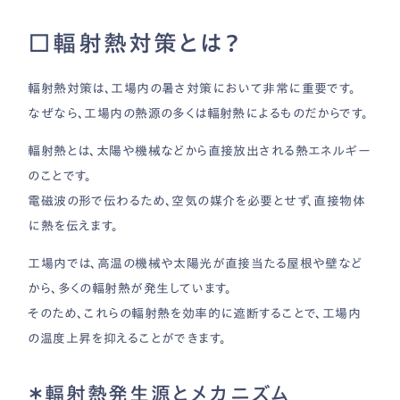
□輻射熱対策とは？
輻射熱対策は、工場内の暑さ対策において非常に重要です。
なぜなら、工場内の熱源の多くは輻射熱によるものだからです。
輻射熱とは、太陽や機械などから直接放出される熱エネルギー
のことです。
電磁波の形で伝わるため、空気の媒介を必要とせず、直接物体
に熱を伝えます。
工場内では、高温の機械や太陽光が直接当たる屋根や壁など
から、多くの輻射熱が発生しています。
そのため、これらの輻射熱を効率的に遮断することで、工場内
の温度上昇を抑えることができます。
＊輻射熱発生源とメカニズム