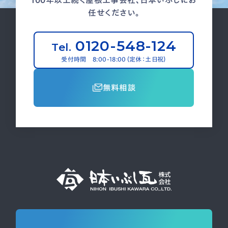
任せください。
0120-548-124
Tel.
受付時間 8:00-18:00（定休：土日祝）
無料相談