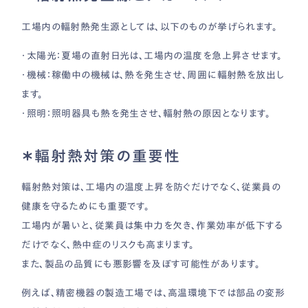
工場内の輻射熱発生源としては、以下のものが挙げられます。
・太陽光：夏場の直射日光は、工場内の温度を急上昇させます。
・機械：稼働中の機械は、熱を発生させ、周囲に輻射熱を放出し
ます。
・照明：照明器具も熱を発生させ、輻射熱の原因となります。
＊輻射熱対策の重要性
輻射熱対策は、工場内の温度上昇を防ぐだけでなく、従業員の
健康を守るためにも重要です。
工場内が暑いと、従業員は集中力を欠き、作業効率が低下する
だけでなく、熱中症のリスクも高まります。
また、製品の品質にも悪影響を及ぼす可能性があります。
例えば、精密機器の製造工場では、高温環境下では部品の変形