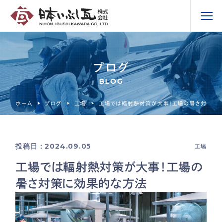
ブログ
BLOG
ホーム
ブログ
工場
工場では輻射熱対策が大事！工場の暑さ対策に
投稿日：2024.09.05
工場
工場では輻射熱対策が大事！工場の
暑さ対策に効果的な方法