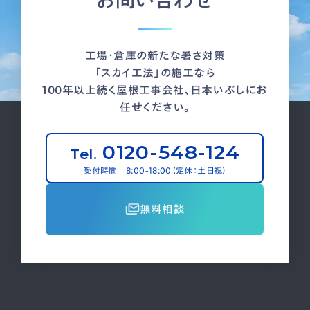
工場・倉庫の新たな暑さ対策
「スカイ工法」の施工なら
100年以上続く屋根工事会社、日本いぶしにお
任せください。
0120-548-124
Tel.
受付時間 8:00-18:00（定休：土日祝）
無料相談