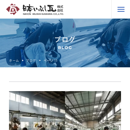
ブログ
BLOG
ホーム
ブログ
ページ 11