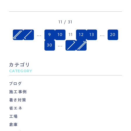
11 / 31
...
9
10
11
12
13
...
20
30
...
カテゴリ
CATEGORY
ブログ
施工事例
暑さ対策
省エネ
工場
倉庫