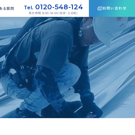
0120-548-124
Tel.
お問い合わせ
ある質問
受付時間 8:00-18:00（定休：土日祝）